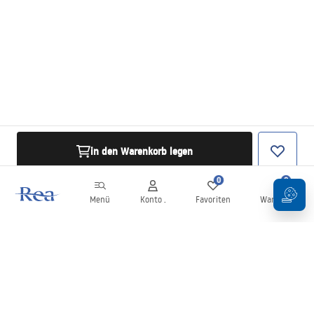
in den Warenkorb legen
0
0
Menü
Konto .
Favoriten
Warenkorb
Newsletter
Bleiben Sie über Neuigkeiten und Aktionen informiert!