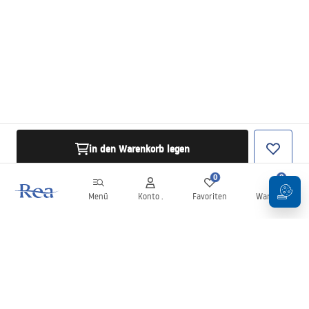
in den Warenkorb legen
0
0
Menü
Konto .
Favoriten
Warenkorb
Newsletter
Bleiben Sie über Neuigkeiten und Aktionen informiert!