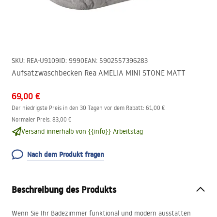
SKU
:
REA-U9109
ID
:
9990
EAN
:
5902557396283
Aufsatzwaschbecken Rea AMELIA MINI STONE MATT
69,00 €
Der niedrigste Preis in den 30 Tagen vor dem Rabatt:
61,00 €
Normaler Preis
:
83,00 €
Versand innerhalb von {{info}} Arbeitstag
Nach dem Produkt fragen
Beschreibung des Produkts
Wenn Sie Ihr Badezimmer funktional und modern ausstatten