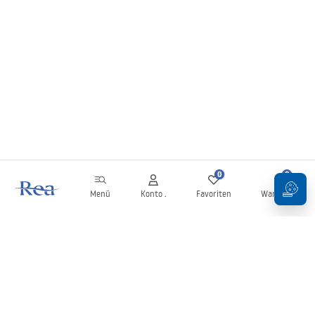
0
0
Menü
Konto .
Favoriten
Warenkorb
Newsletter
Bleiben Sie über Neuigkeiten und Aktionen informiert!